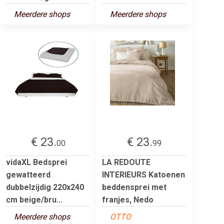
Meerdere shops
Meerdere shops
€ 23.
€ 23.
00
99
vidaXL Bedsprei
LA REDOUTE
gewatteerd
INTERIEURS Katoenen
dubbelzijdig 220x240
beddensprei met
cm beige/bru...
franjes, Nedo
Meerdere shops
OTTO