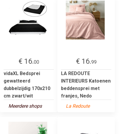
€ 16.
€ 16.
00
99
vidaXL Bedsprei
LA REDOUTE
gewatteerd
INTERIEURS Katoenen
dubbelzijdig 170x210
beddensprei met
cm zwart/wit
franjes, Nedo
Meerdere shops
La Redoute