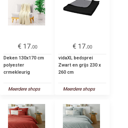
€ 17.
€ 17.
00
00
Deken 130x170 cm
vidaXL bedsprei
polyester
Zwart en grijs 230 x
crmekleurig
260 cm
Meerdere shops
Meerdere shops