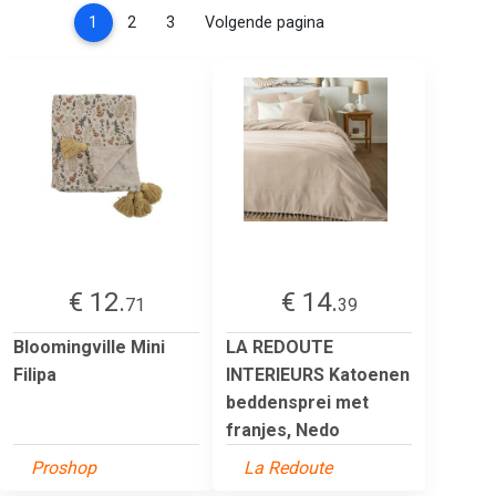
(current)
1
2
3
Volgende pagina
€ 12.
€ 14.
71
39
Bloomingville Mini
LA REDOUTE
Filipa
INTERIEURS Katoenen
beddensprei met
franjes, Nedo
Proshop
La Redoute