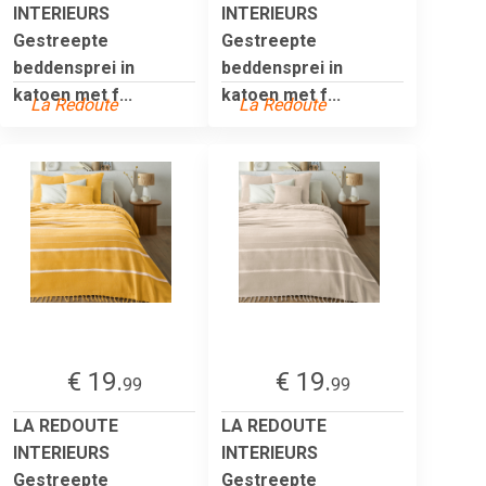
INTERIEURS
INTERIEURS
Gestreepte
Gestreepte
beddensprei in
beddensprei in
katoen met f...
katoen met f...
La Redoute
La Redoute
€ 19.
€ 19.
99
99
LA REDOUTE
LA REDOUTE
INTERIEURS
INTERIEURS
Gestreepte
Gestreepte