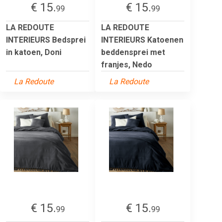
€ 15.
€ 15.
99
99
LA REDOUTE
LA REDOUTE
INTERIEURS Bedsprei
INTERIEURS Katoenen
in katoen, Doni
beddensprei met
franjes, Nedo
La Redoute
La Redoute
€ 15.
€ 15.
99
99