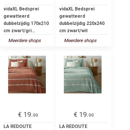
vidaXL Bedsprei
vidaXL Bedsprei
gewatteerd
gewatteerd
dubbelzijdig 170x210
dubbelzijdig 220x240
cm zwart/gri...
cm zwart/wit
Meerdere shops
Meerdere shops
€ 19.
€ 19.
99
99
LA REDOUTE
LA REDOUTE