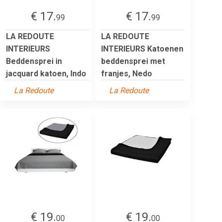
€ 17.
€ 17.
99
99
LA REDOUTE
LA REDOUTE
INTERIEURS
INTERIEURS Katoenen
Beddensprei in
beddensprei met
jacquard katoen, Indo
franjes, Nedo
La Redoute
La Redoute
€ 19.
€ 19.
00
00