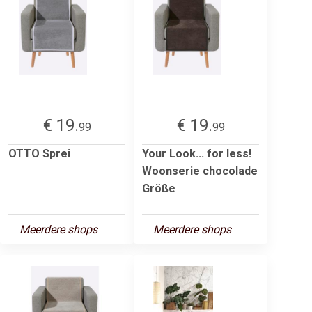
€ 19.
€ 19.
99
99
OTTO Sprei
Your Look... for less!
Woonserie chocolade
Größe
Meerdere shops
Meerdere shops