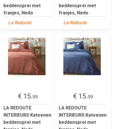
beddensprei met
beddensprei met
franjes, Nedo
franjes, Nedo
La Redoute
La Redoute
€ 15.
€ 15.
99
99
LA REDOUTE
LA REDOUTE
INTERIEURS Katoenen
INTERIEURS Katoenen
beddensprei met
beddensprei met