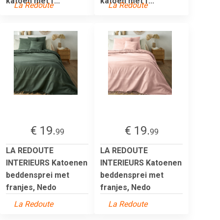
katoen met f...
katoen met f...
La Redoute
La Redoute
€ 19.
€ 19.
99
99
LA REDOUTE
LA REDOUTE
INTERIEURS Katoenen
INTERIEURS Katoenen
beddensprei met
beddensprei met
franjes, Nedo
franjes, Nedo
La Redoute
La Redoute