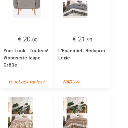
€ 20.
€ 21.
00
99
Your Look... for less!
L'Essentiel | Bedsprei
Woonserie taupe
Lexie
Größe
Your Look for less
NADUVI