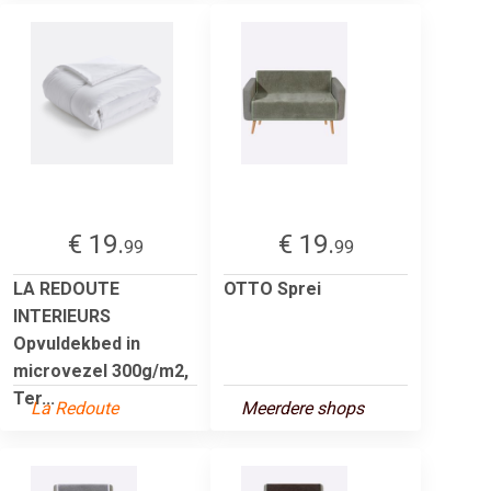
€ 19.
€ 19.
99
99
LA REDOUTE
OTTO Sprei
INTERIEURS
Opvuldekbed in
microvezel 300g/m2,
Ter...
La Redoute
Meerdere shops